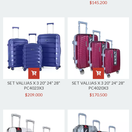
$145.200
SET VALIJAS X 3 20" 24" 28"
SET VALIJAS X 3 20" 24" 28"
PC4023X3
PC4020X3
$209.000
$170.500