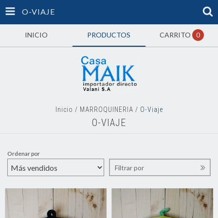
O-VIAJE
INICIO
PRODUCTOS
CARRITO
0
Inicio
/
MARROQUINERIA
/
O-Viaje
O-VIAJE
Ordenar por
Filtrar por