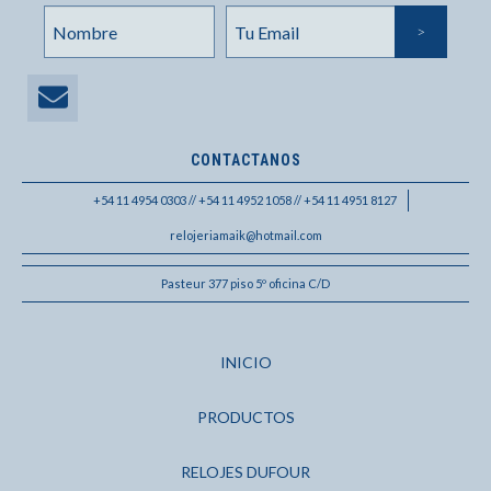
CONTACTANOS
+54 11 4954 0303 // +54 11 4952 1058 // +54 11 4951 8127
relojeriamaik@hotmail.com
Pasteur 377 piso 5º oficina C/D
INICIO
PRODUCTOS
RELOJES DUFOUR