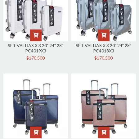
SET VALIJAS X 3 20" 24" 28"
SET VALIJAS X 3 20" 24" 28"
PC4019X3
PC4018X3
$170.500
$170.500