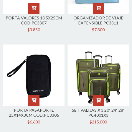
PORTA VALORES 13,5X25CM
ORGANIZADOR DE VIAJE
COD:PC3307
EXTENSIBLE PC3311
$3.850
$7.300
PORTA PASAPORTE
SET VALIJAS X 3 20" 24" 28"
25X14X3CM COD:PC3306
PC4001X3
$6.600
$215.000