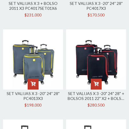
SET VALIJAS X 3 + BOLSO
SET VALIJAS X 3 -20" 24" 28"
2011 X3 PC4017SET01X6
PC4017X3
$231.000
$170.500
SET VALIJAS X 3 -20" 24" 28"
SET VALIJAS X 3 -20" 24" 28" +
PC4013X3
BOLSOS 2011 22" X2 + BOLSO
2011 26 X2 PC4013SET01X7
$198.000
$280.500