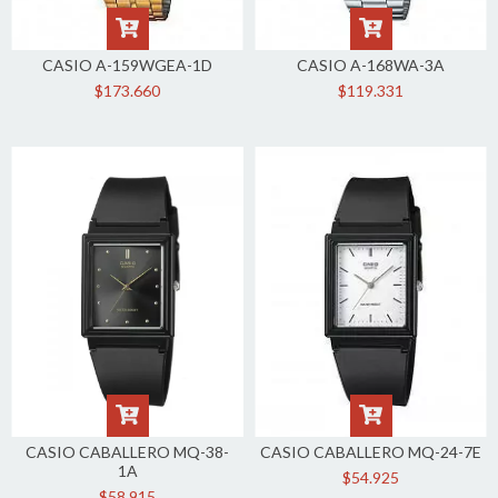
CASIO A-159WGEA-1D
CASIO A-168WA-3A
$173.660
$119.331
CASIO CABALLERO MQ-38-
CASIO CABALLERO MQ-24-7E
1A
$54.925
$58.915