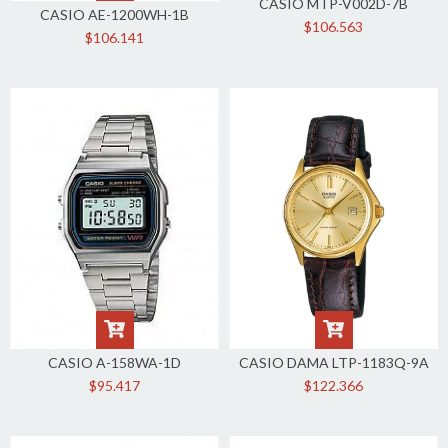
CASIO MTP-V002D-7B
CASIO AE-1200WH-1B
$106.563
$106.141
CASIO A-158WA-1D
CASIO DAMA LTP-1183Q-9A
$95.417
$122.366