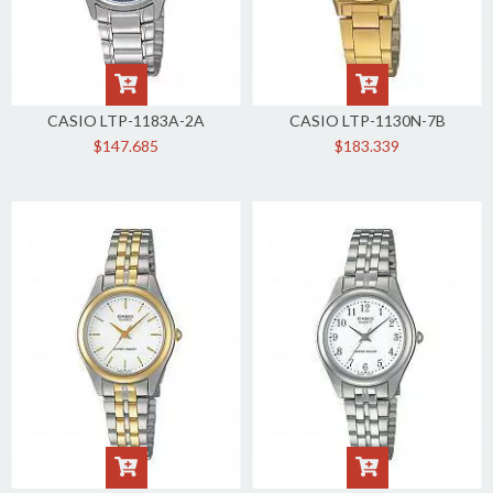
CASIO LTP-1183A-2A
CASIO LTP-1130N-7B
$147.685
$183.339