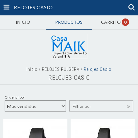
RELOJES CASIO
INICIO
PRODUCTOS
CARRITO
0
Inicio
/
RELOJES PULSERA
/
Relojes Casio
RELOJES CASIO
Ordenar por
Filtrar por