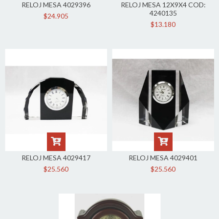
RELOJ MESA 4029396
RELOJ MESA 12X9X4 COD:
4240135
$24.905
$13.180
RELOJ MESA 4029417
RELOJ MESA 4029401
$25.560
$25.560