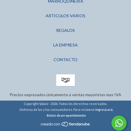
MARROQUINERIA
ARTICULOS VARIOS
REGALOS
LA EMPRESA
CONTACTO
Precios expresados únicamente a ventas mayoristas mas IVA
Copyright Valani - 2026. Todos los derechos reservados.
Defensa de las y los consumidores. Para reclamos
ingresá acá.
Botón de arrepentimiento