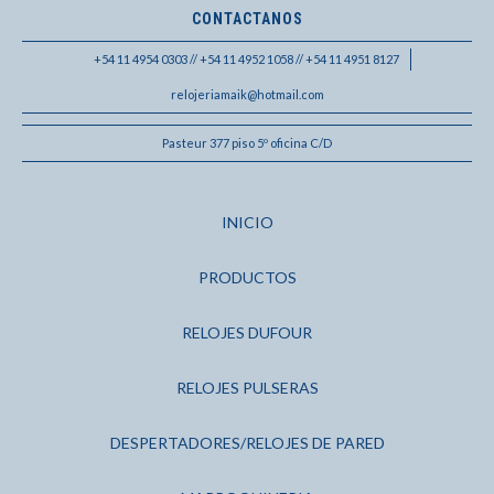
CONTACTANOS
+54 11 4954 0303 // +54 11 4952 1058 // +54 11 4951 8127
relojeriamaik@hotmail.com
Pasteur 377 piso 5º oficina C/D
INICIO
PRODUCTOS
RELOJES DUFOUR
RELOJES PULSERAS
DESPERTADORES/RELOJES DE PARED