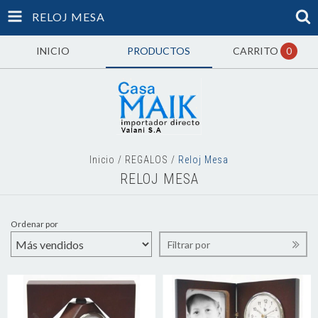
RELOJ MESA
INICIO
PRODUCTOS
CARRITO
0
Inicio
/
REGALOS
/
Reloj Mesa
RELOJ MESA
Ordenar por
Filtrar por