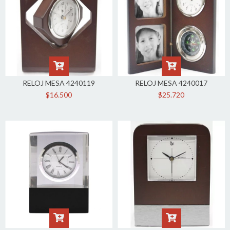
RELOJ MESA 4240119
RELOJ MESA 4240017
$16.500
$25.720