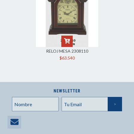
RELOJ MESA 2308110
$63.540
NEWSLETTER