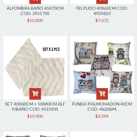
ALFOMBRA BAÑO 45X70CM
FELPUDO 40X60CM COD:
COD: 3951705
4935823
$10.800
$7.072
SET 40X60CM + 50X80CM ALF
FUNDA P/ALMOHADON 43CM
P/BAÑO COD: 4510101
COD: 4620694
$19.000
$3.394