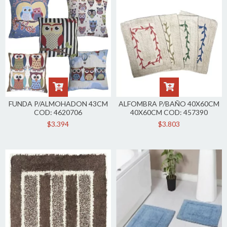
FUNDA P/ALMOHADON 43CM
ALFOMBRA P/BAÑO 40X60CM
COD: 4620706
40X60CM COD: 457390
$3.394
$3.803