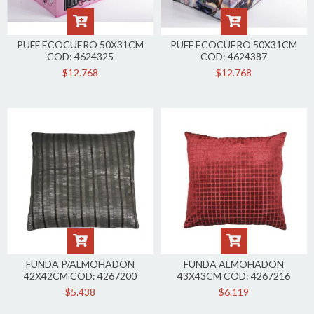
PUFF ECOCUERO 50X31CM
PUFF ECOCUERO 50X31CM
COD: 4624325
COD: 4624387
$12.768
$12.768
FUNDA P/ALMOHADON
FUNDA ALMOHADON
42X42CM COD: 4267200
43X43CM COD: 4267216
$5.438
$6.119