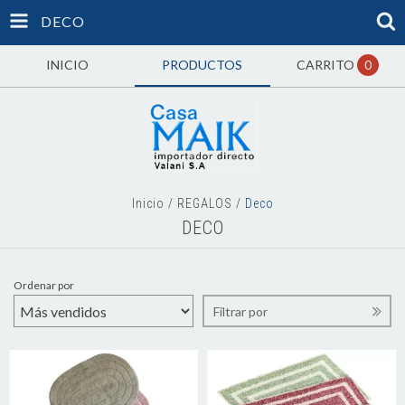
DECO
INICIO
PRODUCTOS
CARRITO
0
Inicio
/
REGALOS
/
Deco
DECO
Ordenar por
Filtrar por