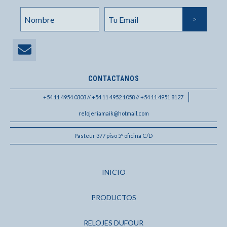
CONTACTANOS
+54 11 4954 0303 // +54 11 4952 1058 // +54 11 4951 8127
relojeriamaik@hotmail.com
Pasteur 377 piso 5º oficina C/D
INICIO
PRODUCTOS
RELOJES DUFOUR