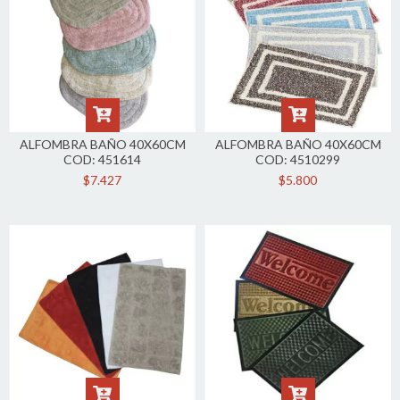
ALFOMBRA BAÑO 40X60CM
ALFOMBRA BAÑO 40X60CM
COD: 451614
COD: 4510299
$7.427
$5.800