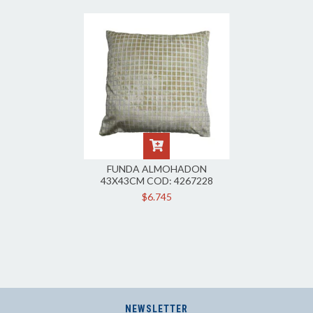
FUNDA ALMOHADON
43X43CM COD: 4267228
$6.745
NEWSLETTER