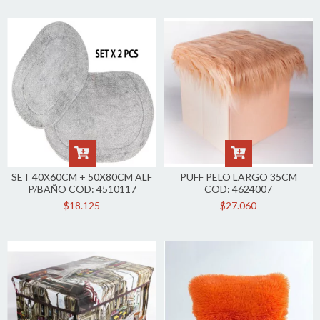
SET 40X60CM + 50X80CM ALF
PUFF PELO LARGO 35CM
P/BAÑO COD: 4510117
COD: 4624007
$18.125
$27.060