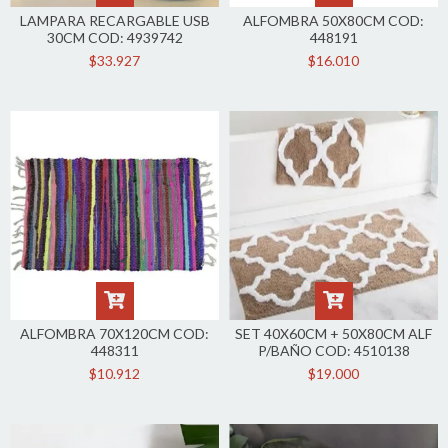
LAMPARA RECARGABLE USB
ALFOMBRA 50X80CM COD:
30CM COD: 4939742
448191
$33.927
$16.010
ALFOMBRA 70X120CM COD:
SET 40X60CM + 50X80CM ALF
448311
P/BAÑO COD: 4510138
$10.912
$19.000