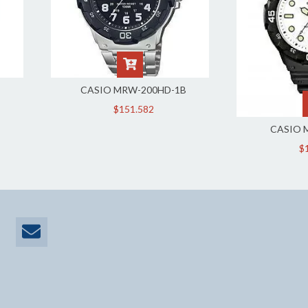
CASIO MRW-200HD-1B
$151.582
CASIO 
$