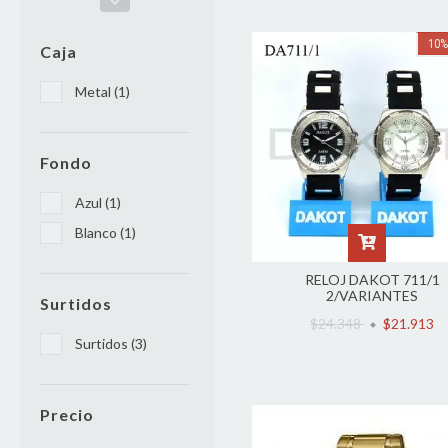
10
Caja
Metal (1)
Fondo
Azul (1)
Blanco (1)
RELOJ DAKOT 711/1
2/VARIANTES
Surtidos
$24.348
$21.913
Surtidos (3)
Precio