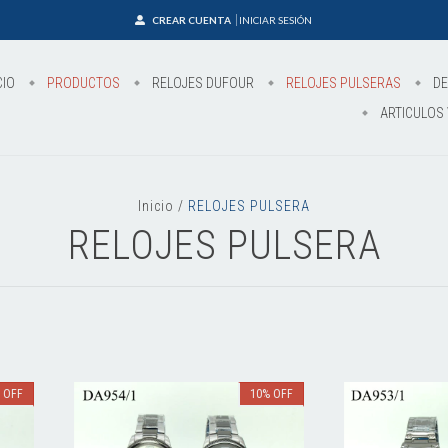
CREAR CUENTA
INICIAR SESIÓN
CIO
PRODUCTOS
RELOJES DUFOUR
RELOJES PULSERAS
DE
ARTICULOS 
Inicio
/
RELOJES PULSERA
RELOJES PULSERA
%
OFF
10
%
OFF