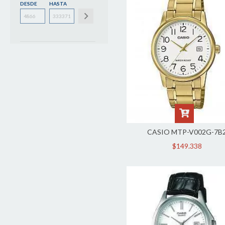
DESDE
HASTA
CASIO MTP-V002G-7B
$149.338