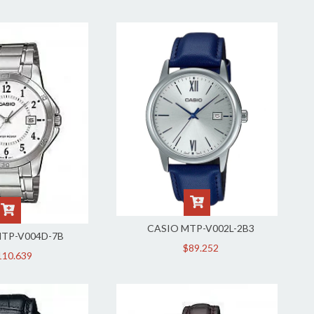
CASIO MTP-V002L-2B3
TP-V004D-7B
$89.252
110.639