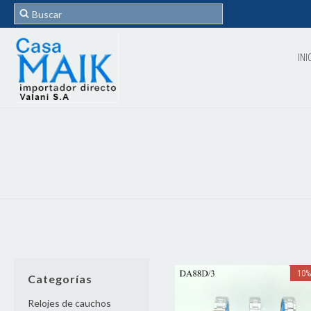
INI
10
Categorías
Relojes de cauchos