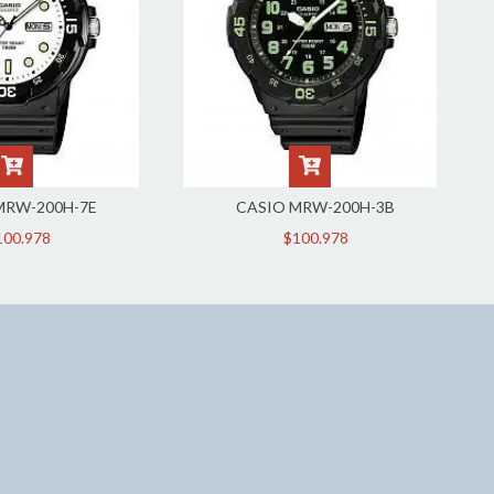
MRW-200H-7E
CASIO MRW-200H-3B
100.978
$100.978