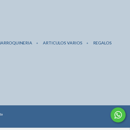
ARROQUINERIA
ARTICULOS VARIOS
REGALOS
to