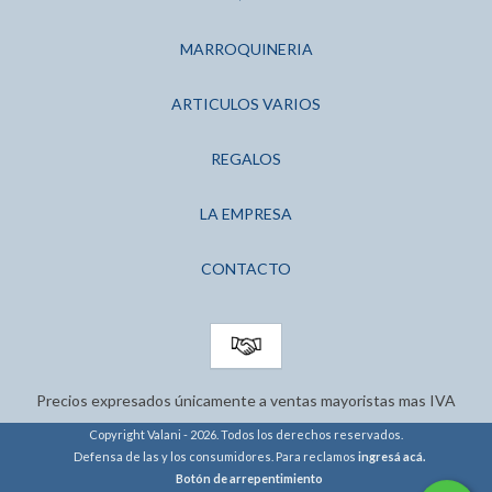
MARROQUINERIA
ARTICULOS VARIOS
REGALOS
LA EMPRESA
CONTACTO
Precios expresados únicamente a ventas mayoristas mas IVA
Copyright Valani - 2026. Todos los derechos reservados.
Defensa de las y los consumidores. Para reclamos
ingresá acá.
Botón de arrepentimiento