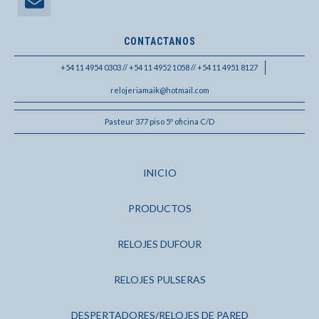
CONTACTANOS
+54 11 4954 0303 // +54 11 4952 1058 // +54 11 4951 8127
relojeriamaik@hotmail.com
Pasteur 377 piso 5º oficina C/D
INICIO
PRODUCTOS
RELOJES DUFOUR
RELOJES PULSERAS
DESPERTADORES/RELOJES DE PARED