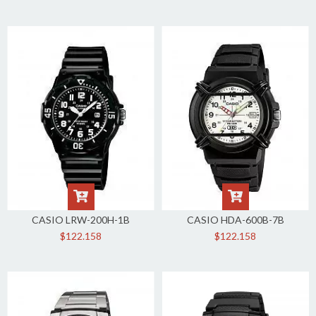
CASIO LRW-200H-1B
CASIO HDA-600B-7B
$122.158
$122.158