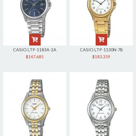
CASIO LTP-1183A-2A
CASIO LTP-1130N-7B
$147.685
$183.339