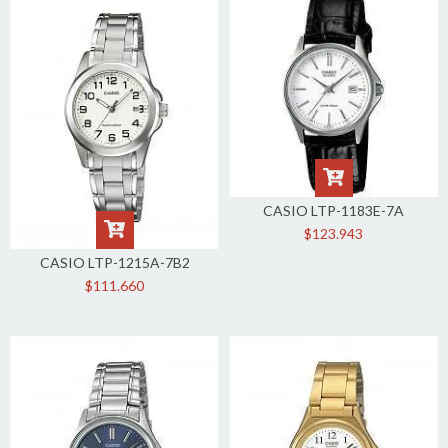
CASIO LTP-1183E-7A
$123.943
CASIO LTP-1215A-7B2
$111.660