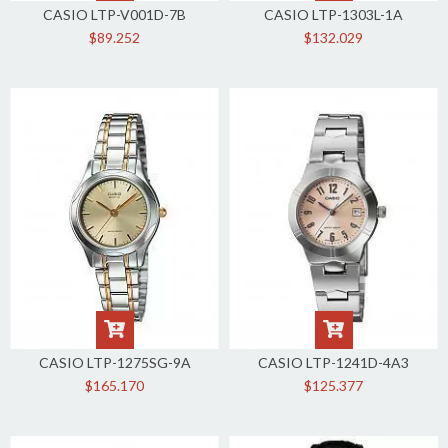
CASIO LTP-V001D-7B
CASIO LTP-1303L-1A
$89.252
$132.029
CASIO LTP-1275SG-9A
CASIO LTP-1241D-4A3
$165.170
$125.377