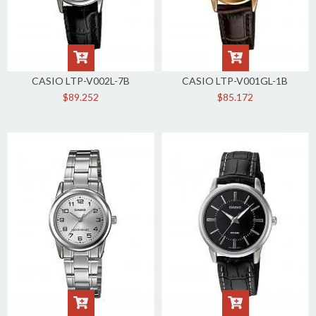
CASIO LTP-V002L-7B
CASIO LTP-V001GL-1B
$89.252
$85.172